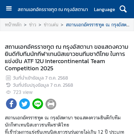
สถานเอกอัครราชทูต ณ กรุงอัสตานา
Language
ห
หน้าหลัก
ข่าว
ข่าวเด่น
สถานเอกอัครราชทูต ณ กรุงอัสตานา ขอแสดงความยินดีกับทีมนักกีฬาเทนนิสเยาวชนทีมชาติไทย ในการแข่งขัน ATF 12U Intercontinental Team Competition 2025
น้
า
แ
สถานเอกอัครราชทูต ณ กรุงอัสตานา ขอแสดงความ
ร
ยินดีกับทีมนักกีฬาเทนนิสเยาวชนทีมชาติไทย ในการ
ก
แข่งขัน ATF 12U Intercontinental Team
Competition 2025
เ
กี่
วันที่นำเข้าข้อมูล
7 ต.ค. 2568
ย
วันที่ปรับปรุงข้อมูล
7 ต.ค. 2568
ว
723
view
กั
บ
ส
สถานเอกอัครราชทูต ณ กรุงอัสตานา ขอแสดงความยินดีกับทีม
อ
นักกีฬาเทนนิสเยาวชนทีมชาติไทย
ท
ที่เข้าร่วมการแข่งขันเทนนิสเยาวชนรุ่นอายุไม่เกิน 12 ปี ประเภท
.