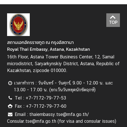
ค
น
ไ
TOP
ท
ย
สถานเอกอัครราชทูต ณ กรุงอัสตานา
ช่
Royal Thai Embassy, Astana, Kazakhstan
อ
16th Floor, Astana Tower Business Center, 12, Samal
ง
microdistrict, Saryarkynskiy District, Astana, Republic of
ท
Kazakhstan, zipcode 010000.
า
ง
เวลาทำการ : วันจันทร์ - วันศุกร์, 9.00 - 12.00 น. และ
ก
13.00 - 17.00 น. (ยกเว้นวันหยุดนักขัตฤกษ์)
า
Tel : +7-7172-79-77-53
ร
Fax : +7-7172-79-77-60
ติ
Email : thaiembassy.tse@mfa.go.th/
ด
Consular.tse@mfa.go.th (for visa and consular issues)
ต่